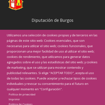
Diputación de Burgos
Noticias
Utilizamos una selección de cookies propias y de terceros en las
Eventos
páginas de este sitio web: Cookies esenciales, que son
Teléfonos de interés
necesarias para utilizar el sitio web; cookies funcionales, que
proporcionan una mejor facilidad de uso al utilizar el sitio web;
INICIAR SESIÓN
cookies de rendimiento, que utilizamos para generar datos
MAPA WEB
agregados sobre el uso y las estadísticas del sitio web; y cookies
de marketing, que se utilizan para mostrar contenido y
publicidad relevantes. Si elige "ACEPTAR TODO", acepta el uso
de todas las cookies. Puede aceptar y rechazar tipos de cookies
individuales y revocar su consentimiento para el futuro en
cualquier momento en "Configuración".
Política de privacidad
Imprimir
Politica de Cookies