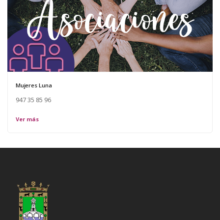
Mujeres Luna
947 35 85 96
Ver más