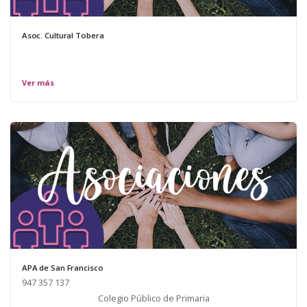
Asoc. Cultural Tobera
Ver más
APA de San Francisco
947 357 137
Colegio Público de Primaria