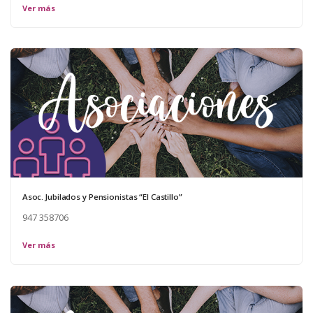
Ver más
Asoc. Jubilados y Pensionistas “El Castillo”
947 358706
Ver más