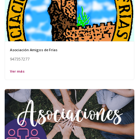
Asociación Amigos de Frías
947357277
Ver más