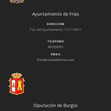
Ayuntamiento de Frías
DIRECCIÓN
Pza. del Ayuntamiento, 1 C.P: 09211
TELÉFONO
947358761
EMAIL
frias@ciudaddefrias.com
Diputación de Burgos