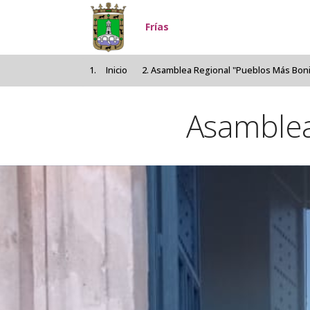
Pasar al contenido principal
Frías
Inicio
Asamblea Regional "Pueblos Más Boni
Asamblea