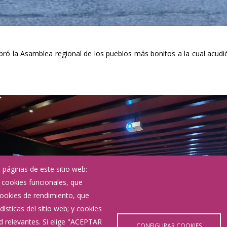
ebró la Asamblea regional de los pueblos más bonitos a la cual acudió
 páginas de este sitio web:
; cookies funcionales, que
 cookies de rendimiento, que
ísticas del sitio web; y cookies
d relevantes. Si elige "ACEPTAR
CONFIGURAR COOKIES