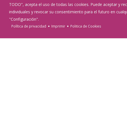
TODO", acepta el uso de todas las cookies. Puede aceptar y rec
⮜
individuales y revocar su consentimiento para el futuro en cua
"Configuración".
Política de privacidad
Imprimir
Politica de Cookies