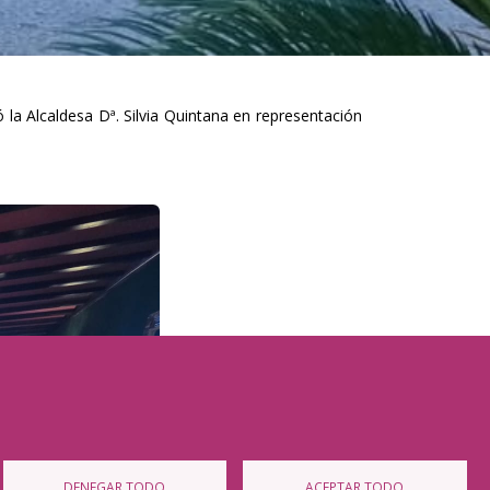
 la Alcaldesa Dª. Silvia Quintana en representación
DENEGAR TODO
ACEPTAR TODO